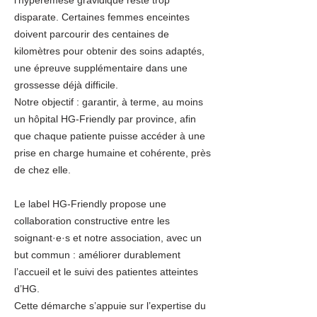
l’hyperémèse gravidique reste trop
disparate. Certaines femmes enceintes
doivent parcourir des centaines de
kilomètres pour obtenir des soins adaptés,
une épreuve supplémentaire dans une
grossesse déjà difficile.
Notre objectif : garantir, à terme, au moins
un hôpital HG-Friendly par province, afin
que chaque patiente puisse accéder à une
prise en charge humaine et cohérente, près
de chez elle.
Le label HG-Friendly propose une
collaboration constructive entre les
soignant·e·s et notre association, avec un
but commun : améliorer durablement
l’accueil et le suivi des patientes atteintes
d’HG.
Cette démarche s’appuie sur l’expertise du