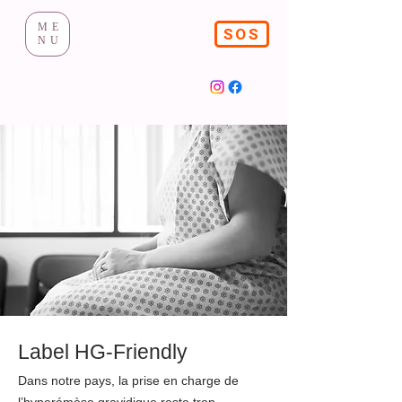
ME
SOS
NU
Label HG-Friendly
Dans notre pays, la prise en charge de