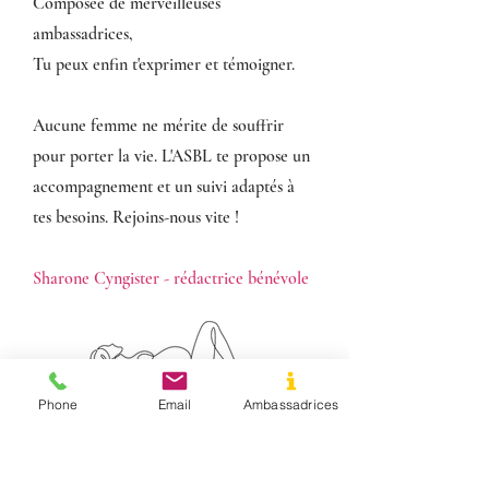
Composée de merveilleuses
ambassadrices,
Tu peux enfin t'exprimer et témoigner.
Aucune femme ne mérite de souffrir
pour porter la vie. L'ASBL te propose un
accompagnement et un suivi adaptés à
tes besoins. Rejoins-nous vite !
Sharone Cyngister - rédactrice bénévole
Phone
Email
Ambassadrices