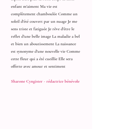
enfant m'aiment Ma vie est
complètement chamboulée Comme un
soleil d'été couvert par un nuage Je me
sens triste et fatiguée Je rêve d'être le
reflet d'une belle image La maladie a bel
et bien un aboutissement La naissance
est synonyme d'une nouvelle vie Comme
cette fleur qui a été cueillie Elle sera
offerte avec amour et sentiment
Sharone Cyngister - rédactrice bénévole