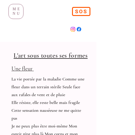
ME
SOS
NU
L'art sous toutes ses formes
Une fleur
La vie portée par la maladie Comme une
fleur dans un terrain stérile Seule face
aux rafales de vent et de pluie
Elle résiste, elle reste belle mais fragile
Cette sensation nauséeuse ne me quitte
pas
Je ne peux plus être moi-même Mon
esprit n'est plus là Mon corps et mon