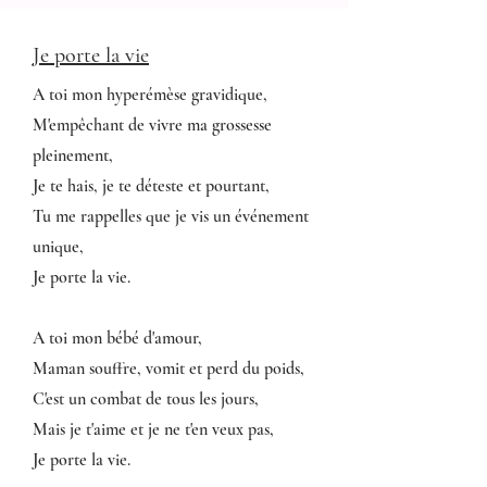
Je porte la vie
A toi mon hyperémèse gravidique,
M'empêchant de vivre ma grossesse
pleinement,
Je te hais, je te déteste et pourtant,
Tu me rappelles que je vis un événement
unique,
Je porte la vie.
A toi mon bébé d'amour,
Maman souffre, vomit et perd du poids,
C'est un combat de tous les jours,
Mais je t'aime et je ne t'en veux pas,
Je porte la vie.