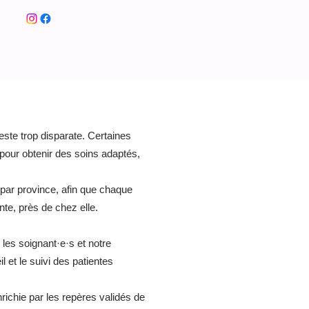
ssionnels
Nos actions
...
ste trop disparate. Certaines
pour obtenir des soins adaptés,
y par province, afin que chaque
te, près de chez elle.
les soignant·e·s et notre
 et le suivi des patientes
richie par les repères validés de