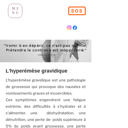
ME
SOS
NU
"Vomir à en dépérir, ce n'est pas normal;
Prétendre le contraire est inapproprié."
Mélissa Lienard
L'hyperémèse gravidique
L'hyperémèse gravidique est une pathologie
de grossesse qui provoque des nausées et
vomissements graves et incoercibles.
Ces symptômes engendrent une fatigue
extrême, des difficultés à s'hydrater et à
s'alimenter, une déshydratation, une
dénutrition, une perte de poids supérieure à
5% du poids avant grossesse, une perte