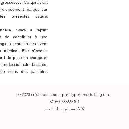
 grossesses. Ce qui aurait
profondément marqué par
es, présentes jusqu’à
nelle, Stacy a rejoint
fin de contribuer à une
ogie, encore trop souvent
médical. Elle s’investit
ard de prise en charge et
s professionnels de santé,
 de soins des patientes
© 2023 créé avec amour par Hyperemesis Belgium.
BCE: 0788668101
site hébergé
par WIX