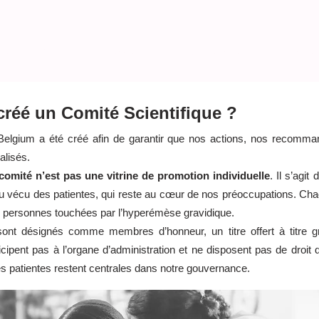
ique
SOS
Kit de survie
Nos Ambassadrices
Liste profe
réé un Comité Scientifique ?
Belgium a été créé afin de garantir que nos actions, nos recomman
alisés.
comité n’est pas une vitrine de promotion individuelle
. Il s’agit
du vécu des patientes, qui reste au cœur de nos préoccupations. C
s personnes touchées par l’hyperémèse gravidique.
nt désignés comme membres d’honneur, un titre offert à titre gr
rticipent pas à l’organe d’administration et ne disposent pas de droi
es patientes restent centrales dans notre gouvernance.