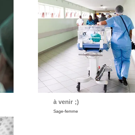
à venir ;)
Sage-femme