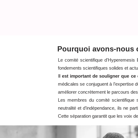
HOME
L'hyperémèse gravid
Pourquoi avons-nous c
Le comité scientifique d'Hyperemesis 
fondements scientifiques solides et actu
I
l est important de souligner que ce 
médicales se conjuguent à l’expertise 
améliorer concrètement le parcours de
Les membres du comité scientifique so
neutralité et d’indépendance, ils ne pa
Cette séparation garantit que les voix d