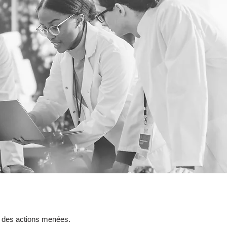
 et des actions menées.