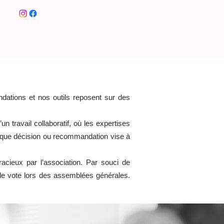
ssionnels
Nos actions
...
dations et nos outils reposent sur des
 d’un travail collaboratif, où les expertises
haque décision ou recommandation vise à
acieux par l’association. Par souci de
t de vote lors des assemblées générales.