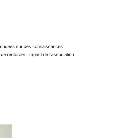
t fondées sur des connaissances
n de renforcer l’impact de l’association