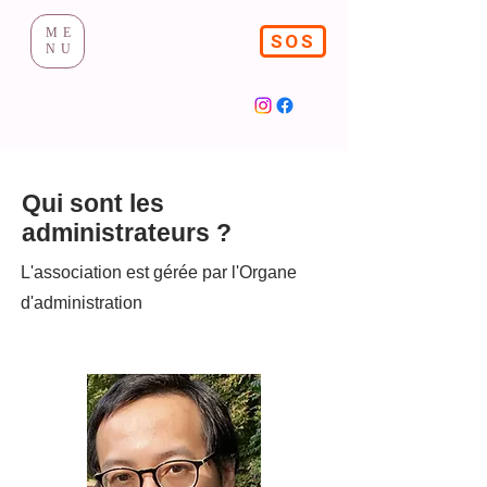
ME
SOS
NU
Qui sont les
administrateurs ?
L'association est gérée par l'Organe
d'administration