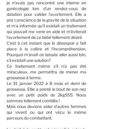
je n'avais pas rencontré une interne en
gynécologie lors d'un rendez-vous de
datation pour valider l'avortement. Elle a
pris conscience de la gravité de la situation
et m'a informée qu'il existait un traitement
qui pouvait me venir en aide et m'éviterait
l'avortement de ce bébé tellement désiré.
C'est à cet instant que le désespoir a fait
place à la colère et l'incompréhension.
Pourquoi m'avait-on laissée aller aussi loin,
s'il existait une solution?
Ce traitement même s'il n'a pas été
miraculeux, me permettra de mener ma
grossesse à terme.
Le 31 janvier 2022 à 8 mois et demi de
grossesse, Ellie a pointé le bout de son nez
avec un petit poids de 2kg555. Nous
sommes tellement comblés !
Mais nous devions aider d'autres femmes
qui vivent ou qui ont vécu le même
parcours du combattant.