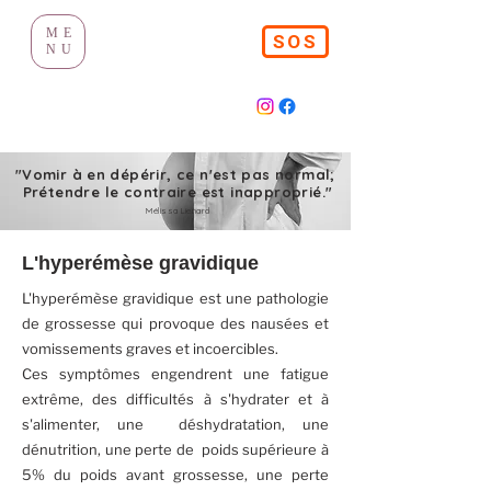
ME
SOS
NU
"Vomir à en dépérir, ce n'est pas normal;
Prétendre le contraire est inapproprié."
Mélissa Lienard
L'hyperémèse gravidique
L'hyperémèse gravidique est une pathologie
de grossesse qui provoque des nausées et
vomissements graves et incoercibles.
Ces symptômes engendrent une fatigue
extrême, des difficultés à s'hydrater et à
s'alimenter, une déshydratation, une
dénutrition, une perte de poids supérieure à
5% du poids avant grossesse, une perte