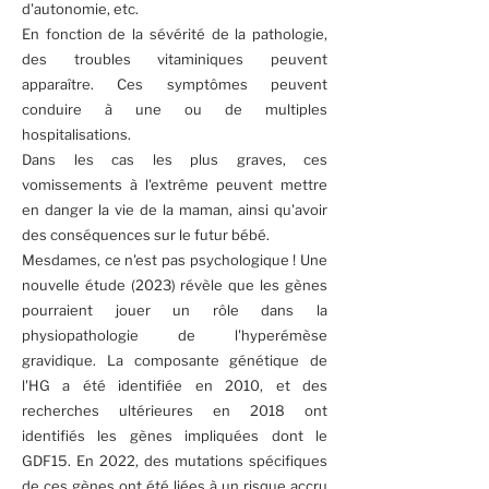
d'autonomie, etc.
En fonction de la sévérité de la pathologie,
des troubles vitaminiques peuvent
apparaître. Ces symptômes peuvent
conduire à une ou de multiples
hospitalisations.
Dans les cas les plus graves, ces
vomissements à l'extrême peuvent mettre
en danger la vie de la maman, ainsi qu'avoir
des conséquences sur le futur bébé.
Mesdames, ce n'est pas psychologique ! Une
nouvelle étude (2023) révèle que les gènes
pourraient jouer un rôle dans la
physiopathologie de l'hyperémèse
gravidique. La composante génétique de
l'HG a été identifiée en 2010, et des
recherches ultérieures en 2018 ont
identifiés les gènes impliquées dont le
GDF15. En 2022, des mutations spécifiques
de ces gènes ont été liées à un risque accru